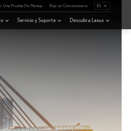
r Una Prueba De Manejo
Elija un Concesionario
ES
lo
Servicio y Soporte
Descubra Lexus