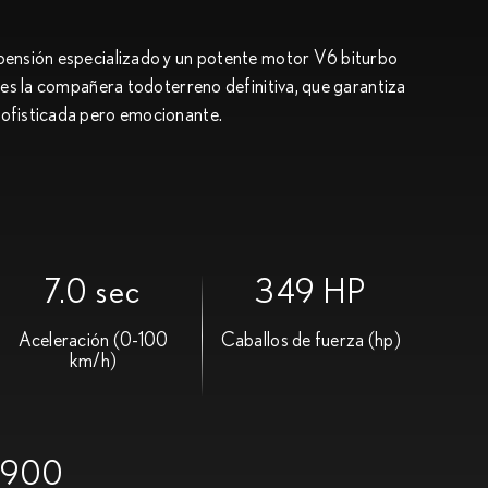
pensión especializado y un potente motor V6 biturbo
l es la compañera todoterreno definitiva, que garantiza
sofisticada pero emocionante.
7.0 sec
349 HP
Aceleración (0-100
Caballos de fuerza (hp)
km/h)
,900