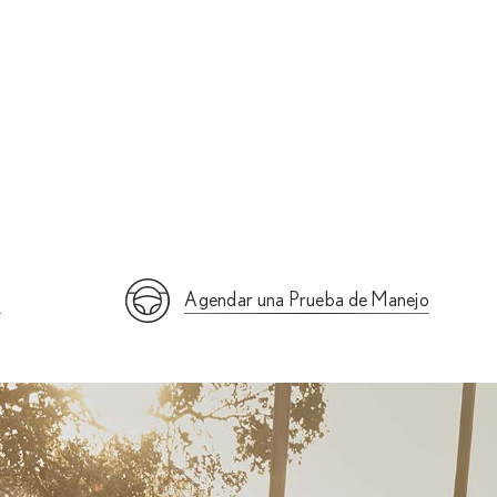
a
Agendar una Prueba de Manejo