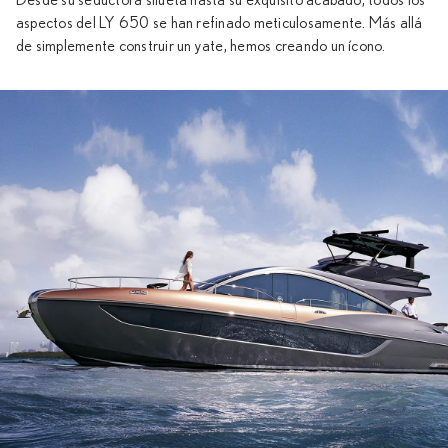
Desde su seductora silueta hasta su exquisito acabado, todos los
aspectos del LY 650 se han refinado meticulosamente. Más allá
de simplemente construir un yate, hemos creando un ícono.