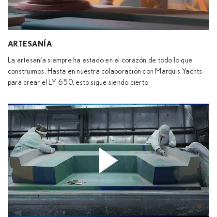
ARTESANÍA
La artesanía siempre ha estado en el corazón de todo lo que
construimos. Hasta en nuestra colaboración con Marquis Yachts
para crear el LY 650, esto sigue siendo cierto.