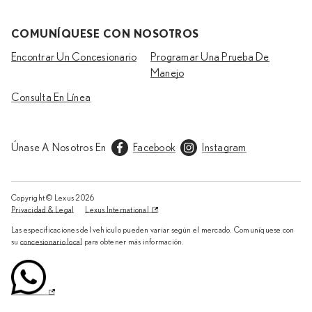
COMUNÍQUESE CON NOSOTROS
Encontrar Un Concesionario
Programar Una Prueba De
Manejo
Consulta En Línea
Únase A Nosotros En
Facebook
Instagram
Copyright © Lexus
2026
Privacidad & Legal
Lexus International
Las especificaciones del vehículo pueden variar según el mercado. Comuníquese con
su
concesionario local
para obtener más información.