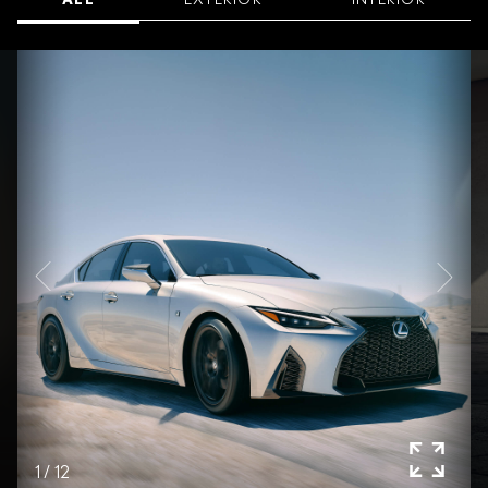
ALL
EXTERIOR
INTERIOR
1
/
12