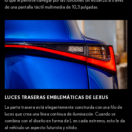
lo que le permite navegar por las funciones sin esfuerzo a través
de una pantalla táctil multimedia de 10,3 pulgadas.
LUCES TRASERAS EMBLEMÁTICAS DE LEXUS
La parte trasera está elegantemente construida con una filo de
luces que crea una línea continua de iluminación. Cuando se
combina con el diseño en forma de L en cada extremo, esto le da
al vehículo un aspecto futurista y nítido.