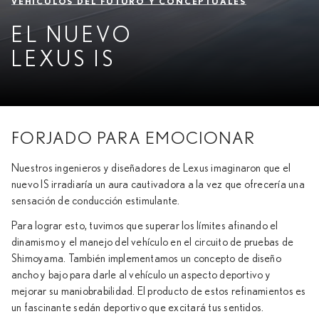
VEHÍCULOS DEL FUTURO Y CONCEPTUALES
EL NUEVO
LEXUS IS
FORJADO PARA EMOCIONAR
Nuestros ingenieros y diseñadores de Lexus imaginaron que el
nuevo IS irradiaría un aura cautivadora a la vez que ofrecería una
sensación de conducción estimulante.
Para lograr esto, tuvimos que superar los límites afinando el
dinamismo y el manejo del vehículo en el circuito de pruebas de
Shimoyama. También implementamos un concepto de diseño
ancho y bajo para darle al vehículo un aspecto deportivo y
mejorar su maniobrabilidad. El producto de estos refinamientos es
un fascinante sedán deportivo que excitará tus sentidos.