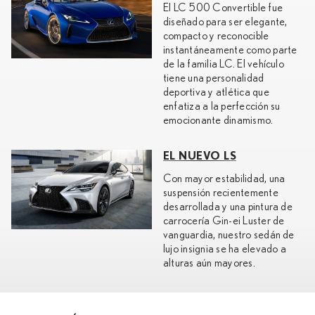
El LC 500 Convertible fue
diseñado para ser elegante,
compacto y reconocible
instantáneamente como parte
de la familia LC. El vehículo
tiene una personalidad
deportiva y atlética que
enfatiza a la perfección su
emocionante dinamismo.
EL NUEVO LS
Con mayor estabilidad, una
suspensión recientemente
desarrollada y una pintura de
carrocería Gin-ei Luster de
vanguardia, nuestro sedán de
lujo insignia se ha elevado a
alturas aún mayores.